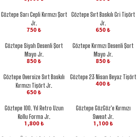
Göztepe Sarı Cepli Kırmızı Şort
Göztepe Sırt Baskılı Gri Tişört
Jr.
Jr.
750 ₺
650 ₺
Göztepe Siyah Desenli Şort
Göztepe Kırmızı Desenli Şort
Mayo Jr.
Mayo Jr.
850 ₺
850 ₺
Göztepe Oversize Sırt Baskılı
Göztepe 23 Nisan Beyaz Tişört
400 ₺
Kırmızı Tişört Jr.
650 ₺
Göztepe 100. Yıl Retro Uzun
Göztepe GözGöz'e Kırmızı
Kollu Forma Jr.
Sweat Jr.
1,800 ₺
1,100 ₺