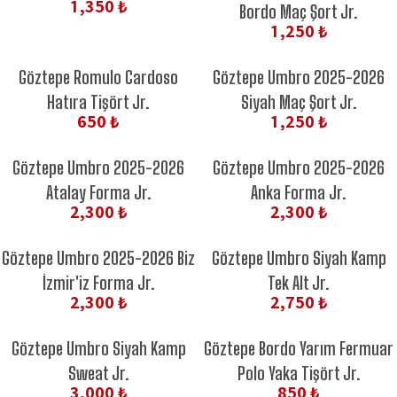
1,350 ₺
Bordo Maç Şort Jr.
1,250 ₺
Göztepe Romulo Cardoso
Göztepe Umbro 2025-2026
Hatıra Tişört Jr.
Siyah Maç Şort Jr.
650 ₺
1,250 ₺
Göztepe Umbro 2025-2026
Göztepe Umbro 2025-2026
Atalay Forma Jr.
Anka Forma Jr.
2,300 ₺
2,300 ₺
Göztepe Umbro 2025-2026 Biz
Göztepe Umbro Siyah Kamp
İzmir'iz Forma Jr.
Tek Alt Jr.
2,300 ₺
2,750 ₺
Göztepe Umbro Siyah Kamp
Göztepe Bordo Yarım Fermuar
Sweat Jr.
Polo Yaka Tişört Jr.
3,000 ₺
850 ₺