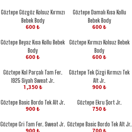
Göztepe Gözgöz Kolsuz Kırmızı
Göztepe Damalı Kısa Kollu
Bebek Body
Bebek Body
600 ₺
600 ₺
Göztepe Beyaz Kısa Kollu Bebek
Göztepe Kırmızı Kolsuz Bebek
Body
Body
600 ₺
600 ₺
Göztepe Kol Parçalı Tam Fer.
Göztepe Tek Çizgi Kırmızı Tek
1925 Siyah Sweat Jr.
Alt Jr.
1,350 ₺
900 ₺
Göztepe Basic Bordo Tek Alt Jr.
Göztepe Ekru Şort Jr.
900 ₺
750 ₺
Göztepe Gri Tam Fer. Sweat Jr.
Göztepe Basic Bordo Tek Alt Jr.
900 ₺
700 ₺