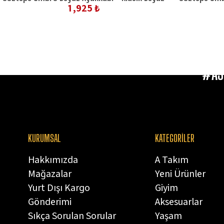
1,925 ₺
#AS
KURUMSAL
KATEGORİLER
Hakkımızda
A Takım
Mağazalar
Yeni Ürünler
Yurt Dışı Kargo
Giyim
Gönderimi
Aksesuarlar
Sıkça Sorulan Sorular
Yaşam