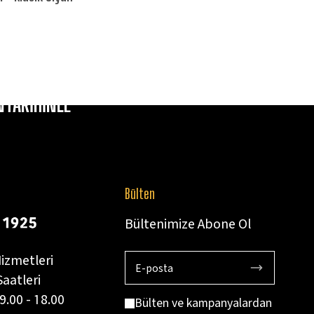
TARİHİNLE
Bülten
Bültenimize Abone Ol
izmetleri
aatleri
9.00 - 18.00
Bülten ve kampanyalardan