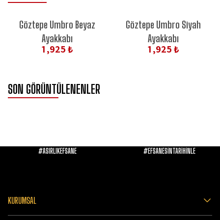
Göztepe Umbro Beyaz
Göztepe Umbro Siyah
Ayakkabı
Ayakkabı
1,925 ₺
1,925 ₺
SON GÖRÜNTÜLENENLER
#ASIRLIKEFSANE
#EFSANESİNTARİHİNLE
KURUMSAL