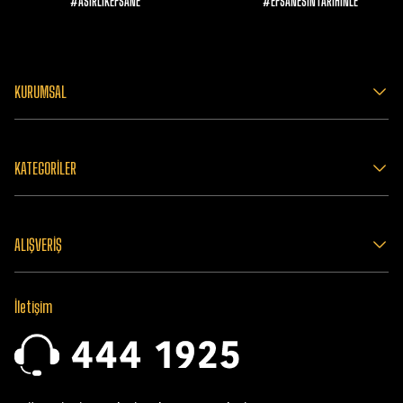
#ASIRLIKEFSANE
#EFSANESİNTARİHİNLE
KURUMSAL
KATEGORİLER
ALIŞVERİŞ
İletişim