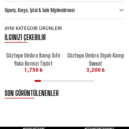
Sipariş, Kargo, İptal & İade Bilgilendirmesi
AYNI KATEGORİ ÜRÜNLERİ
İLGİNİZİ ÇEKEBİLİR
Göztepe Umbro Kamp Sıfır
Göztepe Umbro Siyah Kamp
Yaka Kırmızı Tişört
Sweat
1,750 ₺
3,200 ₺
SON GÖRÜNTÜLENENLER