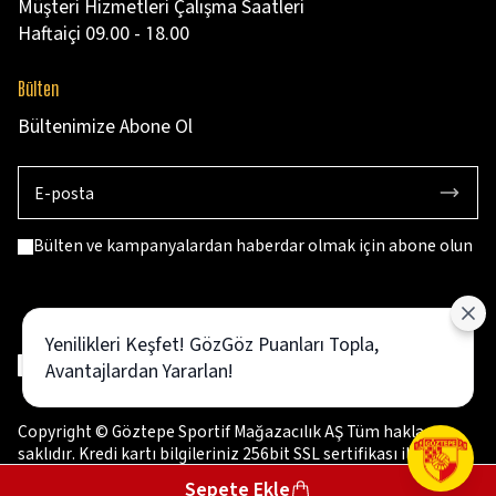
Müşteri Hizmetleri Çalışma Saatleri
Haftaiçi 09.00 - 18.00
Bülten
Bültenimize Abone Ol
Bülten ve kampanyalardan haberdar olmak için abone olun
Yenilikleri Keşfet! GözGöz Puanları Topla,
Avantajlardan Yararlan!
Copyright © Göztepe Sportif Mağazacılık AŞ Tüm hakları
saklıdır. Kredi kartı bilgileriniz 256bit SSL sertifikası ile
korunmaktadır.
Sepete Ekle