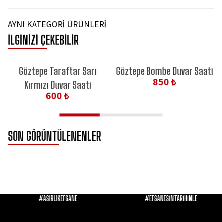
AYNI KATEGORİ ÜRÜNLERİ
İLGİNİZİ ÇEKEBİLİR
Göztepe Taraftar Sarı
Göztepe Bombe Duvar Saati
850 ₺
Kırmızı Duvar Saati
600 ₺
SON GÖRÜNTÜLENENLER
#ASIRLIKEFSANE
#EFSANESİNTARİHİNLE