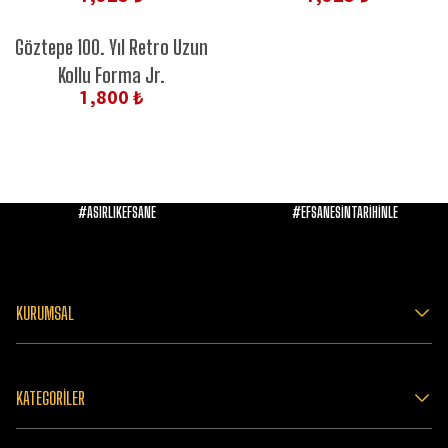
Göztepe 100. Yıl Retro Uzun
Kollu Forma Jr.
1,800 ₺
#ASIRLIKEFSANE
#EFSANESİNTARİHİNLE
KURUMSAL
KATEGORİLER