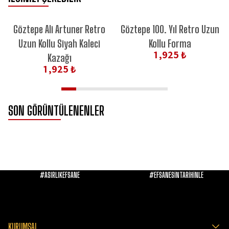
Göztepe Ali Artuner Retro
Göztepe 100. Yıl Retro Uzun
Uzun Kollu Siyah Kaleci
Kollu Forma
1,925 ₺
Kazağı
1,925 ₺
SON GÖRÜNTÜLENENLER
#ASIRLIKEFSANE
#EFSANESİNTARİHİNLE
KURUMSAL