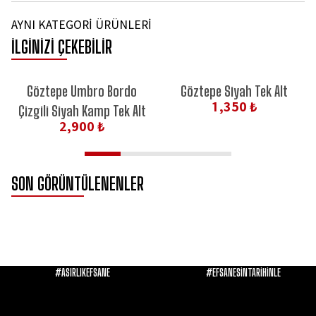
AYNI KATEGORİ ÜRÜNLERİ
İLGİNİZİ ÇEKEBİLİR
Göztepe Umbro Bordo
Göztepe Siyah Tek Alt
1,350 ₺
Çizgili Siyah Kamp Tek Alt
2,900 ₺
SON GÖRÜNTÜLENENLER
#ASIRLIKEFSANE
#EFSANESİNTARİHİNLE