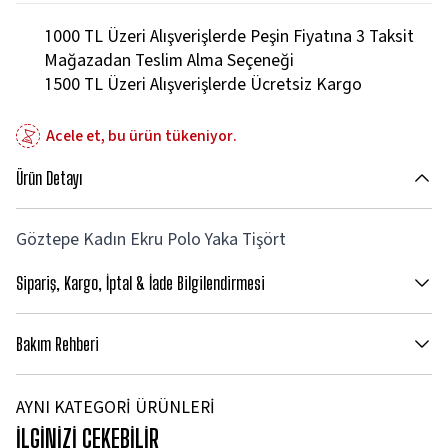
1000 TL Üzeri Alışverişlerde Peşin Fiyatına 3 Taksit
Mağazadan Teslim Alma Seçeneği
1500 TL Üzeri Alışverişlerde Ücretsiz Kargo
Acele et, bu ürün tükeniyor.
Ürün Detayı
Göztepe Kadın Ekru Polo Yaka Tişört
Sipariş, Kargo, İptal & İade Bilgilendirmesi
Bakım Rehberi
AYNI KATEGORİ ÜRÜNLERİ
İLGİNİZİ ÇEKEBİLİR