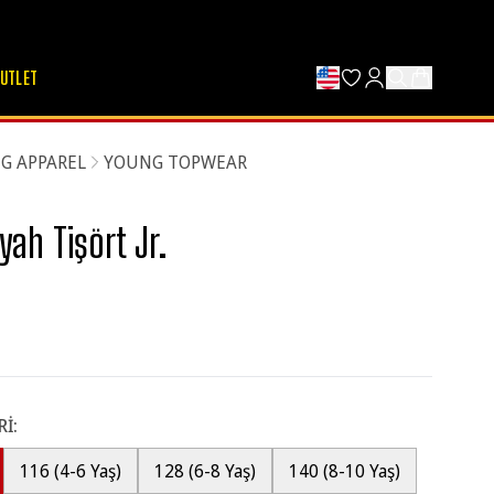
UTLET
G APPAREL
YOUNG TOPWEAR
yah Tişört Jr.
Rİ
:
116 (4-6 Yaş)
128 (6-8 Yaş)
140 (8-10 Yaş)