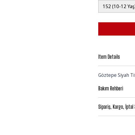
152 (10-12 Yaş
Item Details
Göztepe Siyah Tiş
Bakım Rehberi
Sipariş, Kargo, İptal