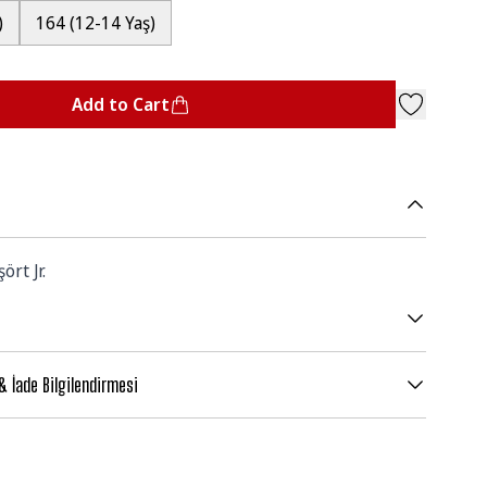
)
164 (12-14 Yaş)
Add to Cart
ört Jr.
 & İade Bilgilendirmesi